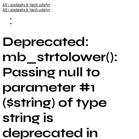
Alt i gadgets & tech udstyr
Alt i gadgets & tech udstyr
Deprecated:
mb_strtolower():
Passing null to
parameter #1
($string) of type
string is
deprecated in