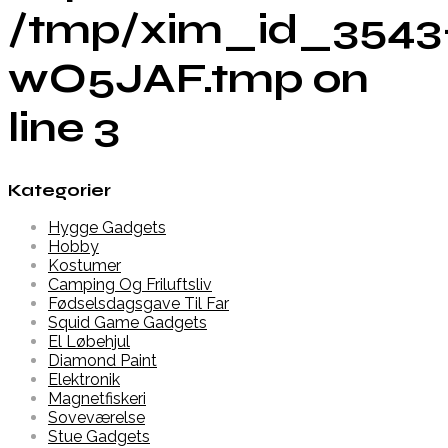
/tmp/xim_id_3543
wO5JAF.tmp on
line 3
Kategorier
Hygge Gadgets
Hobby
Kostumer
Camping Og Friluftsliv
Fødselsdagsgave Til Far
Squid Game Gadgets
El Løbehjul
Diamond Paint
Elektronik
Magnetfiskeri
Soveværelse
Stue Gadgets