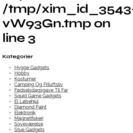
/tmp/xim_id_3543
vW93Gn.tmp on
line 3
Kategorier
Hygge Gadgets
Hobby
Kostumer
Camping Og Friluftsliv
Fødselsdagsgave Til Far
Squid Game Gadgets
El Løbehjul
Diamond Paint
Elektronik
Magnetfiskeri
Soveværelse
Stue Gadgets