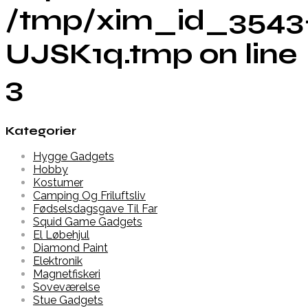
/tmp/xim_id_3543
UJSK1q.tmp on line
3
Kategorier
Hygge Gadgets
Hobby
Kostumer
Camping Og Friluftsliv
Fødselsdagsgave Til Far
Squid Game Gadgets
El Løbehjul
Diamond Paint
Elektronik
Magnetfiskeri
Soveværelse
Stue Gadgets