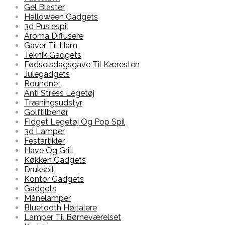
Gel Blaster
Halloween Gadgets
3d Puslespil
Aroma Diffusere
Gaver Til Ham
Teknik Gadgets
Fødselsdagsgave Til Kæresten
Julegadgets
Roundnet
Anti Stress Legetøj
Træningsudstyr
Golftilbehør
Fidget Legetøj Og Pop Spil
3d Lamper
Festartikler
Have Og Grill
Køkken Gadgets
Drukspil
Kontor Gadgets
Gadgets
Månelamper
Bluetooth Højtalere
Lamper Til Børneværelset