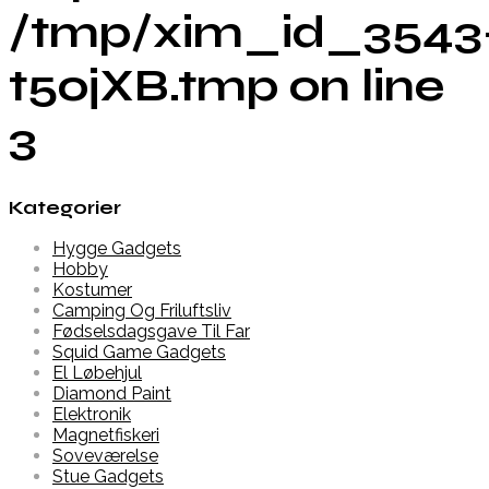
/tmp/xim_id_3543
t5ojXB.tmp on line
3
Kategorier
Hygge Gadgets
Hobby
Kostumer
Camping Og Friluftsliv
Fødselsdagsgave Til Far
Squid Game Gadgets
El Løbehjul
Diamond Paint
Elektronik
Magnetfiskeri
Soveværelse
Stue Gadgets