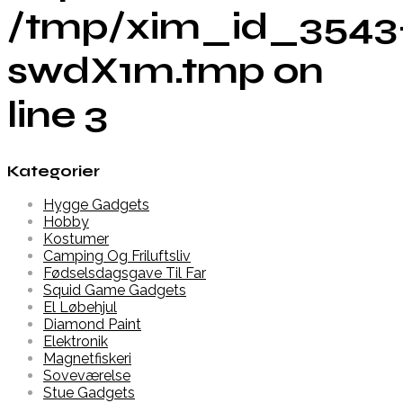
/tmp/xim_id_3543
swdX1m.tmp on
line 3
Kategorier
Hygge Gadgets
Hobby
Kostumer
Camping Og Friluftsliv
Fødselsdagsgave Til Far
Squid Game Gadgets
El Løbehjul
Diamond Paint
Elektronik
Magnetfiskeri
Soveværelse
Stue Gadgets