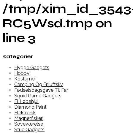
/tmp/xim_id_3543
RC5Wsd.tmp on
line 3
Kategorier
Hygge Gadgets
Hobby
Kostumer
Camping Og Friluftsliv
Fødselsdagsgave Til Far
Squid Game Gadgets
El Løbehjul
Diamond Paint
Elektronik
Magnetfiskeri
Soveværelse
Stue Gadgets