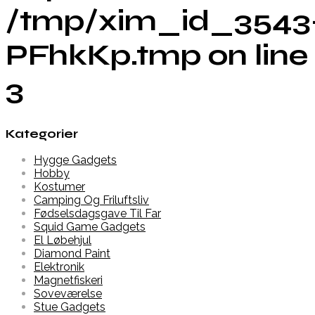
/tmp/xim_id_3543
PFhkKp.tmp on line
3
Kategorier
Hygge Gadgets
Hobby
Kostumer
Camping Og Friluftsliv
Fødselsdagsgave Til Far
Squid Game Gadgets
El Løbehjul
Diamond Paint
Elektronik
Magnetfiskeri
Soveværelse
Stue Gadgets