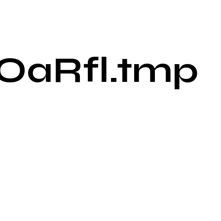
OaRfl.tmp