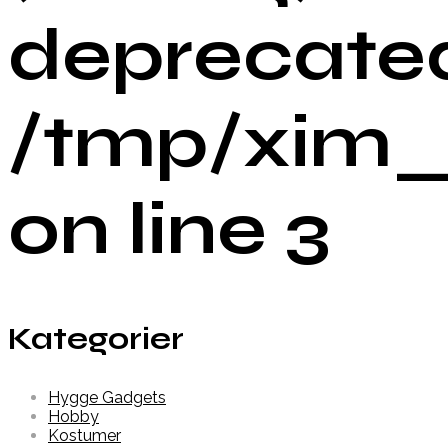
deprecated
/tmp/xim_
on line 3
Kategorier
Hygge Gadgets
Hobby
Kostumer