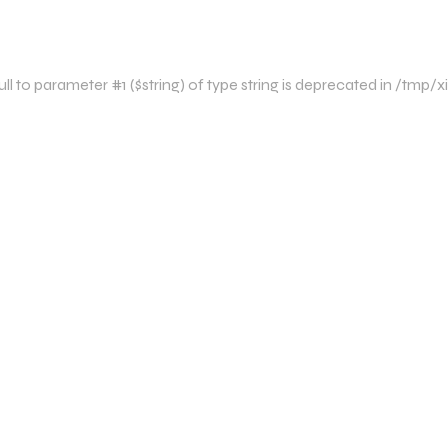
l to parameter #1 ($string) of type string is deprecated in /tm