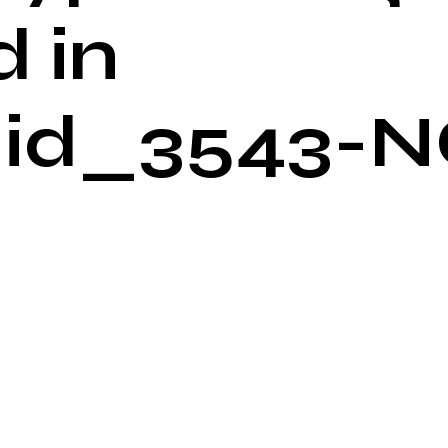
 in
id_3543-N