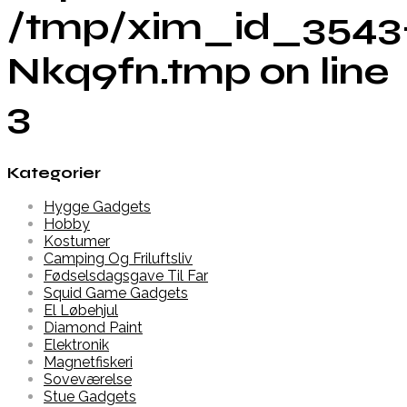
/tmp/xim_id_3543
Nkq9fn.tmp on line
3
Kategorier
Hygge Gadgets
Hobby
Kostumer
Camping Og Friluftsliv
Fødselsdagsgave Til Far
Squid Game Gadgets
El Løbehjul
Diamond Paint
Elektronik
Magnetfiskeri
Soveværelse
Stue Gadgets