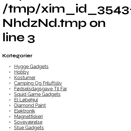
/tmp/xim_id_3543
NhdzNd.tmp on
line 3
Kategorier
Hygge Gadgets
Hobby
Kostumer
Camping Og Friluftsliv
Fødselsdagsgave Til Far
Squid Game Gadgets
El Løbehjul
Diamond Paint
Elektronik
Magnetfiskeri
Soveværelse
Stue Gadgets