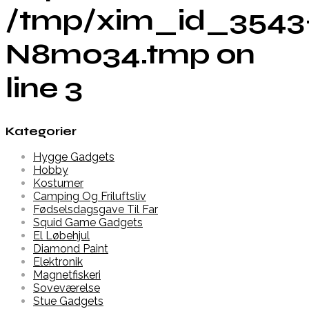
/tmp/xim_id_3543
N8m034.tmp on
line 3
Kategorier
Hygge Gadgets
Hobby
Kostumer
Camping Og Friluftsliv
Fødselsdagsgave Til Far
Squid Game Gadgets
El Løbehjul
Diamond Paint
Elektronik
Magnetfiskeri
Soveværelse
Stue Gadgets