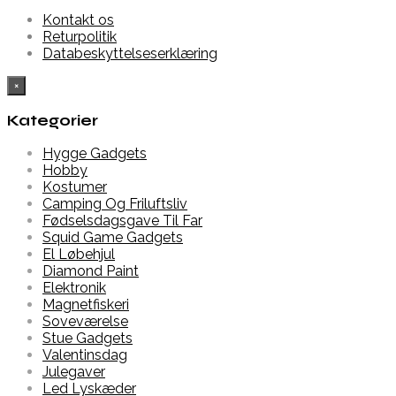
Kontakt os
Returpolitik
Databeskyttelseserklæring
×
Kategorier
Hygge Gadgets
Hobby
Kostumer
Camping Og Friluftsliv
Fødselsdagsgave Til Far
Squid Game Gadgets
El Løbehjul
Diamond Paint
Elektronik
Magnetfiskeri
Soveværelse
Stue Gadgets
Valentinsdag
Julegaver
Led Lyskæder