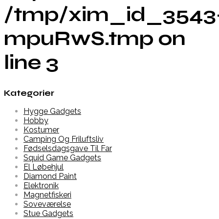
/tmp/xim_id_3543
mpuRwS.tmp on
line 3
Kategorier
Hygge Gadgets
Hobby
Kostumer
Camping Og Friluftsliv
Fødselsdagsgave Til Far
Squid Game Gadgets
El Løbehjul
Diamond Paint
Elektronik
Magnetfiskeri
Soveværelse
Stue Gadgets