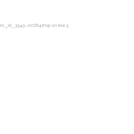
/xim_id_3543-JVClh4.tmp on line 3