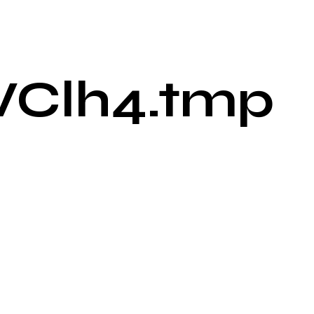
VClh4.tmp