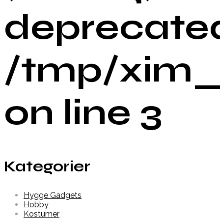
deprecated
/tmp/xim_
on line 3
Kategorier
Hygge Gadgets
Hobby
Kostumer