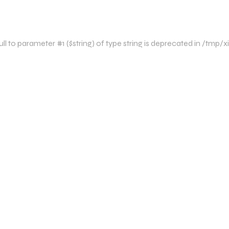
l to parameter #1 ($string) of type string is deprecated in /tmp