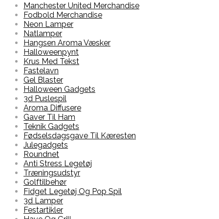
Manchester United Merchandise
Fodbold Merchandise
Neon Lamper
Natlamper
Hangsen Aroma Væsker
Halloweenpynt
Krus Med Tekst
Fastelavn
Gel Blaster
Halloween Gadgets
3d Puslespil
Aroma Diffusere
Gaver Til Ham
Teknik Gadgets
Fødselsdagsgave Til Kæresten
Julegadgets
Roundnet
Anti Stress Legetøj
Træningsudstyr
Golftilbehør
Fidget Legetøj Og Pop Spil
3d Lamper
Festartikler