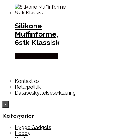
Silikone
Muffinforme,
6stk Klassisk
Købes hos Alabazar
Kontakt os
Returpolitik
Databeskyttelseserklæring
×
Kategorier
Hygge Gadgets
Hobby