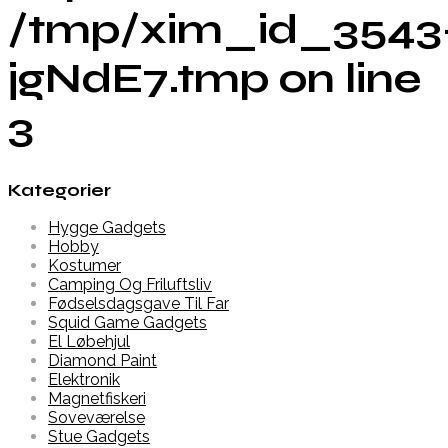
/tmp/xim_id_3543
jgNdE7.tmp on line
3
Kategorier
Hygge Gadgets
Hobby
Kostumer
Camping Og Friluftsliv
Fødselsdagsgave Til Far
Squid Game Gadgets
El Løbehjul
Diamond Paint
Elektronik
Magnetfiskeri
Soveværelse
Stue Gadgets