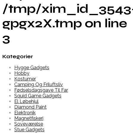
/tmp/xim_id_3543
gpgx2X.tmp on line
3
Kategorier
Hygge Gadgets
Hobby
Kostumer
Camping Og Friluftsliv
Fødselsdagsgave Til Far
Squid Game Gadgets
El Løbehjul
Diamond Paint
Elektronik
Magnetfiskeri
Soveværelse
Stue Gadgets