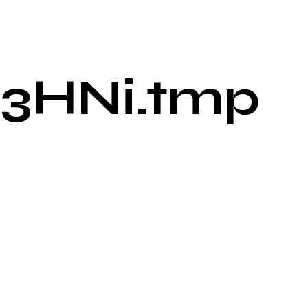
t3HNi.tmp