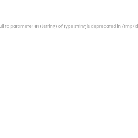
l to parameter #1 ($string) of type string is deprecated in /tmp