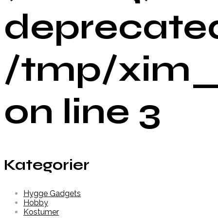
deprecated
/tmp/xim_
on line 3
Kategorier
Hygge Gadgets
Hobby
Kostumer