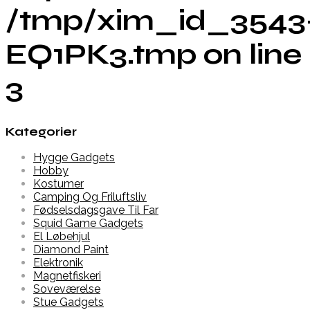
/tmp/xim_id_3543
EQ1PK3.tmp on line
3
Kategorier
Hygge Gadgets
Hobby
Kostumer
Camping Og Friluftsliv
Fødselsdagsgave Til Far
Squid Game Gadgets
El Løbehjul
Diamond Paint
Elektronik
Magnetfiskeri
Soveværelse
Stue Gadgets