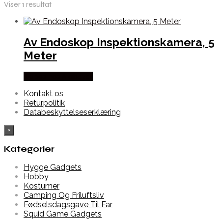
Viser 1 resultat
Av Endoskop Inspektionskamera, 5
Meter
Købes hos Alabazar
Kontakt os
Returpolitik
Databeskyttelseserklæring
×
Kategorier
Hygge Gadgets
Hobby
Kostumer
Camping Og Friluftsliv
Fødselsdagsgave Til Far
Squid Game Gadgets