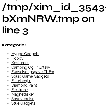
/tmp/xim_id_3543
bXmNRW.tmp on
line 3
Kategorier
Hygge Gadgets
Hobby
Kostumer
Camping Og Friluftsliv
Fødselsdagsgave Til Far
Squid Game Gadgets
El Løbehjul
Diamond Paint
Elektronik
Magnetfiskeri
Soveværelse
Stue Gadgets