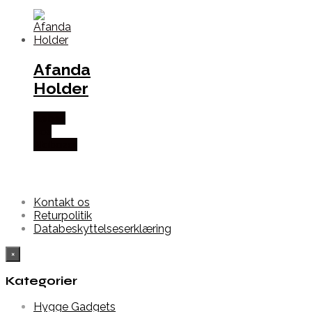
Afanda
Holder
Købes
hos
Alabazar
Kontakt os
Returpolitik
Databeskyttelseserklæring
×
Kategorier
Hygge Gadgets