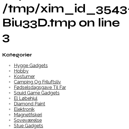
/tmp/xim_id_3543
Biu33D.tmp on line
3
Kategorier
Hygge Gadgets
Hobby
Kostumer
Camping Og Friluftsliv
Fødselsdagsgave Til Far
Squid Game Gadgets
El Løbehjul
Diamond Paint
Elektronik
Magnetfiskeri
Soveværelse
Stue Gadgets