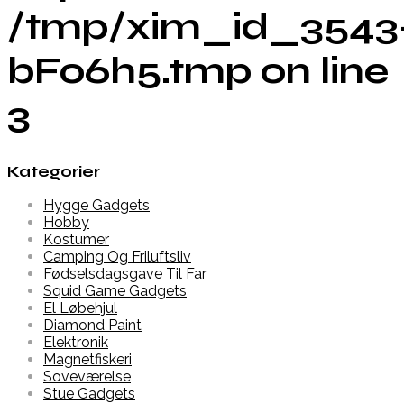
/tmp/xim_id_3543
bFo6h5.tmp on line
3
Kategorier
Hygge Gadgets
Hobby
Kostumer
Camping Og Friluftsliv
Fødselsdagsgave Til Far
Squid Game Gadgets
El Løbehjul
Diamond Paint
Elektronik
Magnetfiskeri
Soveværelse
Stue Gadgets