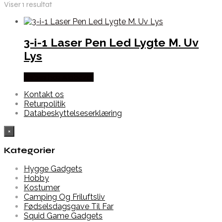
Viser 1 resultat
3-i-1 Laser Pen Led Lygte M. Uv
Lys
Købes hos Alabazar
Kontakt os
Returpolitik
Databeskyttelseserklæring
×
Kategorier
Hygge Gadgets
Hobby
Kostumer
Camping Og Friluftsliv
Fødselsdagsgave Til Far
Squid Game Gadgets