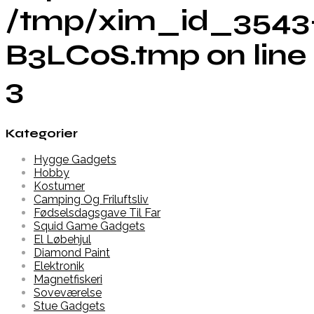
/tmp/xim_id_3543
B3LCoS.tmp on line
3
Kategorier
Hygge Gadgets
Hobby
Kostumer
Camping Og Friluftsliv
Fødselsdagsgave Til Far
Squid Game Gadgets
El Løbehjul
Diamond Paint
Elektronik
Magnetfiskeri
Soveværelse
Stue Gadgets