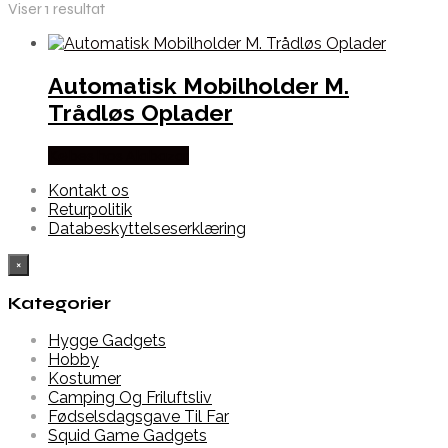
Viser 1 resultat
Automatisk Mobilholder M.
Trådløs Oplader
Købes hos Alabazar
Kontakt os
Returpolitik
Databeskyttelseserklæring
×
Kategorier
Hygge Gadgets
Hobby
Kostumer
Camping Og Friluftsliv
Fødselsdagsgave Til Far
Squid Game Gadgets