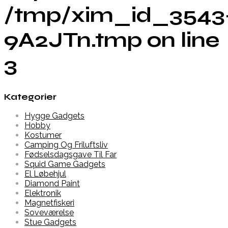
/tmp/xim_id_3543
9A2JTn.tmp on line
3
Kategorier
Hygge Gadgets
Hobby
Kostumer
Camping Og Friluftsliv
Fødselsdagsgave Til Far
Squid Game Gadgets
El Løbehjul
Diamond Paint
Elektronik
Magnetfiskeri
Soveværelse
Stue Gadgets