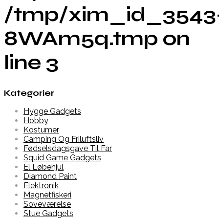
/tmp/xim_id_3543
8WAm5q.tmp on
line 3
Kategorier
Hygge Gadgets
Hobby
Kostumer
Camping Og Friluftsliv
Fødselsdagsgave Til Far
Squid Game Gadgets
El Løbehjul
Diamond Paint
Elektronik
Magnetfiskeri
Soveværelse
Stue Gadgets