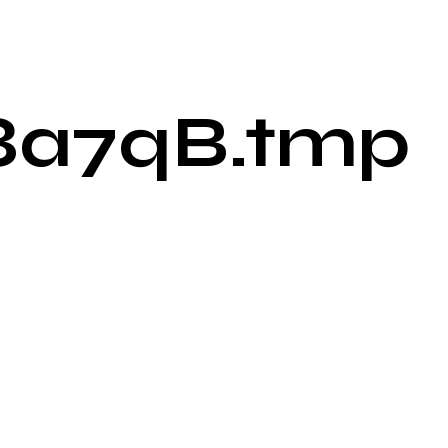
8a7qB.tmp