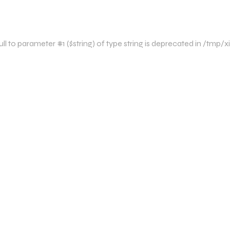
l to parameter #1 ($string) of type string is deprecated in /tm