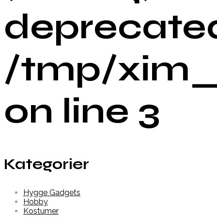
deprecated
/tmp/xim_
on line 3
Kategorier
Hygge Gadgets
Hobby
Kostumer