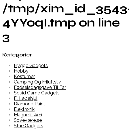
/tmp/xim_id_3543
4YYoqI.tmp on line
3
Kategorier
Hygge Gadgets
Hobby
Kostumer
Camping Og Friluftsliv
Fødselsdagsgave Til Far
Squid Game Gadgets
El Løbehjul
Diamond Paint
Elektronik
Magnetfiskeri
Soveværelse
Stue Gadgets