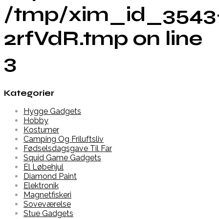
/tmp/xim_id_3543
2rfVdR.tmp on line
3
Kategorier
Hygge Gadgets
Hobby
Kostumer
Camping Og Friluftsliv
Fødselsdagsgave Til Far
Squid Game Gadgets
El Løbehjul
Diamond Paint
Elektronik
Magnetfiskeri
Soveværelse
Stue Gadgets