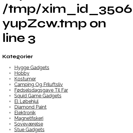
/tmp/xim_id_3506
yupZcw.tmp on
line 3
Kategorier
Hygge Gadgets
Hobby
Kostumer
Camping Og Friluftsliv
Fødselsdagsgave Til Far
Squid Game Gadgets
El Løbehjul
Diamond Paint
Elektronik
Magnetfiskeri
Soveværelse
Stue Gadgets