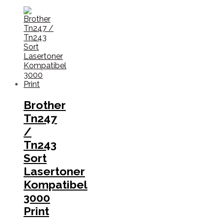
Brother
Tn247
/
Tn243
Sort
Lasertoner
Kompatibel
3000
Print