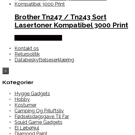
Brother Tn247 / Tn243 Sort
Lasertoner Kompatibel 3000 Print
Købes hos Dalgaard-it
Kontakt os
Returpolitik
Databeskyttelseserklæring
×
Kategorier
Hygge Gadgets
Hobby
Kostumer
Camping Og Friluftsliv
Fødselsdagsgave Til Far
Squid Game Gadgets
El Løbehjul
Diamond Paint