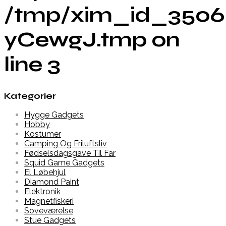
/tmp/xim_id_3506
yCewgJ.tmp on
line 3
Kategorier
Hygge Gadgets
Hobby
Kostumer
Camping Og Friluftsliv
Fødselsdagsgave Til Far
Squid Game Gadgets
El Løbehjul
Diamond Paint
Elektronik
Magnetfiskeri
Soveværelse
Stue Gadgets