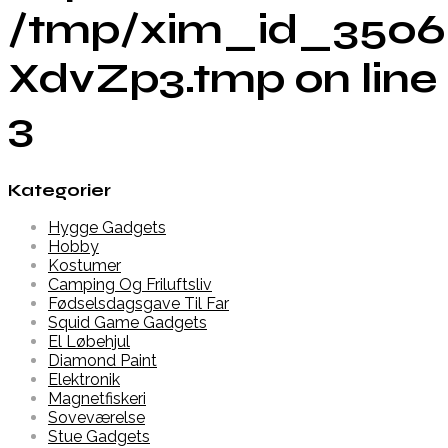
/tmp/xim_id_3506
XdvZp3.tmp on line
3
Kategorier
Hygge Gadgets
Hobby
Kostumer
Camping Og Friluftsliv
Fødselsdagsgave Til Far
Squid Game Gadgets
El Løbehjul
Diamond Paint
Elektronik
Magnetfiskeri
Soveværelse
Stue Gadgets