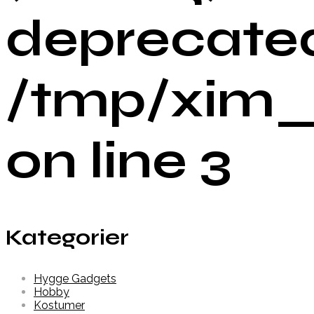
deprecated
/tmp/xim_
on line 3
Kategorier
Hygge Gadgets
Hobby
Kostumer