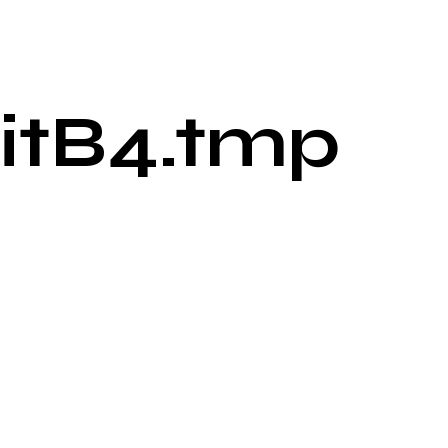
itB4.tmp