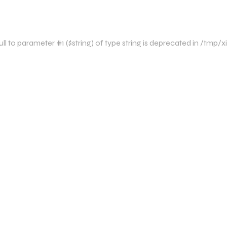
l to parameter #1 ($string) of type string is deprecated in /tmp/