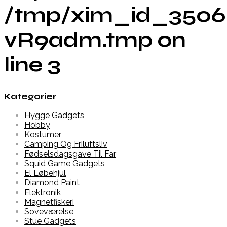
/tmp/xim_id_3506
vR9adm.tmp on
line 3
Kategorier
Hygge Gadgets
Hobby
Kostumer
Camping Og Friluftsliv
Fødselsdagsgave Til Far
Squid Game Gadgets
El Løbehjul
Diamond Paint
Elektronik
Magnetfiskeri
Soveværelse
Stue Gadgets