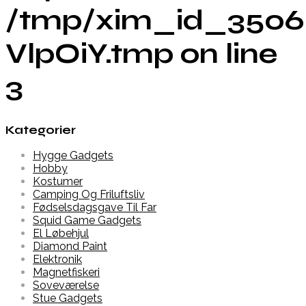
/tmp/xim_id_3506
VlpOiY.tmp on line
3
Kategorier
Hygge Gadgets
Hobby
Kostumer
Camping Og Friluftsliv
Fødselsdagsgave Til Far
Squid Game Gadgets
El Løbehjul
Diamond Paint
Elektronik
Magnetfiskeri
Soveværelse
Stue Gadgets