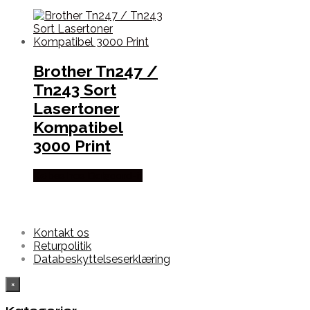
Brother Tn247 /
Tn243 Sort
Lasertoner
Kompatibel
3000 Print
Købes hos Dalgaard-it
Kontakt os
Returpolitik
Databeskyttelseserklæring
×