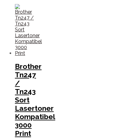
Brother
Tn247
/
Tn243
Sort
Lasertoner
Kompatibel
3000
Print