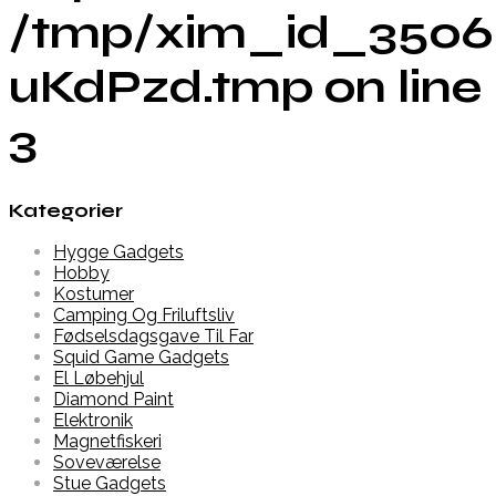
/tmp/xim_id_3506
uKdPzd.tmp on line
3
Kategorier
Hygge Gadgets
Hobby
Kostumer
Camping Og Friluftsliv
Fødselsdagsgave Til Far
Squid Game Gadgets
El Løbehjul
Diamond Paint
Elektronik
Magnetfiskeri
Soveværelse
Stue Gadgets