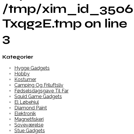
/tmp/xim_id_3506
Txqg2E.tmp on line
3
Kategorier
Hygge Gadgets
Hobby
Kostumer
Camping Og Friluftsliv
Fødselsdagsgave Til Far
Squid Game Gadgets
El Løbehjul
Diamond Paint
Elektronik
Magnetfiskeri
Soveværelse
Stue Gadgets