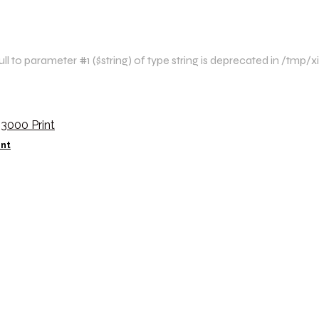
l to parameter #1 ($string) of type string is deprecated in /tm
int