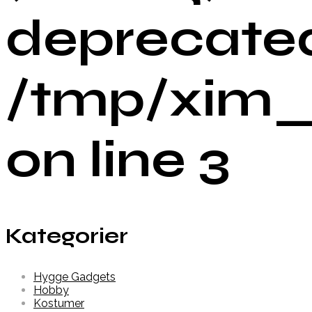
deprecated
/tmp/xim_
on line 3
Kategorier
Hygge Gadgets
Hobby
Kostumer