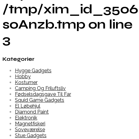
/tmp/xim_id_3506
soAnzb.tmp on line
3
Kategorier
Hygge Gadgets
Hobby
Kostumer
Camping Og Friluftsliv
Fødselsdagsgave Til Far
Squid Game Gadgets
El Løbehjul
Diamond Paint
Elektronik
Magnetfiskeri
Soveværelse
Stue Gadgets