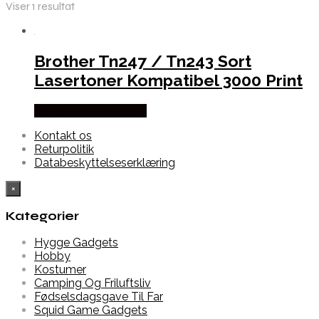
Viser 1 resultat
Brother Tn247 / Tn243 Sort
Lasertoner Kompatibel 3000 Print
Købes hos Dalgaard-it
Kontakt os
Returpolitik
Databeskyttelseserklæring
×
Kategorier
Hygge Gadgets
Hobby
Kostumer
Camping Og Friluftsliv
Fødselsdagsgave Til Far
Squid Game Gadgets