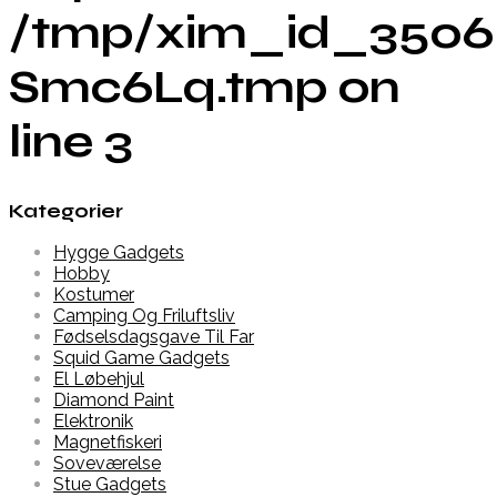
/tmp/xim_id_3506
Smc6Lq.tmp on
line 3
Kategorier
Hygge Gadgets
Hobby
Kostumer
Camping Og Friluftsliv
Fødselsdagsgave Til Far
Squid Game Gadgets
El Løbehjul
Diamond Paint
Elektronik
Magnetfiskeri
Soveværelse
Stue Gadgets