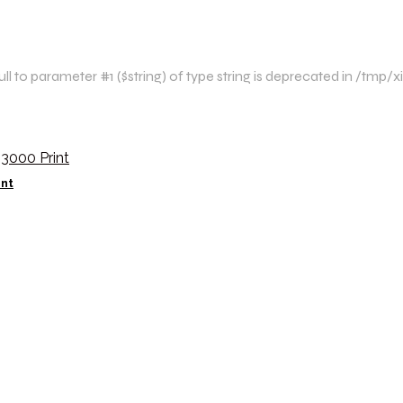
l to parameter #1 ($string) of type string is deprecated in /tm
int