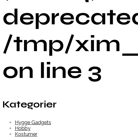
deprecated
/tmp/xim_
on line 3
Kategorier
Hygge Gadgets
Hobby
Kostumer