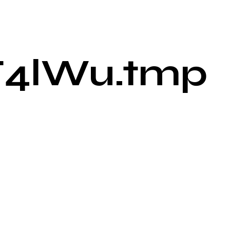
T4lWu.tmp