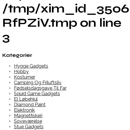
/tmp/xim_id_3506
RfPZiV.tmp on line
3
Kategorier
Hygge Gadgets
Hobby
Kostumer
Camping Og Friluftsliv
Fødselsdagsgave Til Far
Squid Game Gadgets
El Løbehjul
Diamond Paint
Elektronik
Magnetfiskeri
Soveværelse
Stue Gadgets