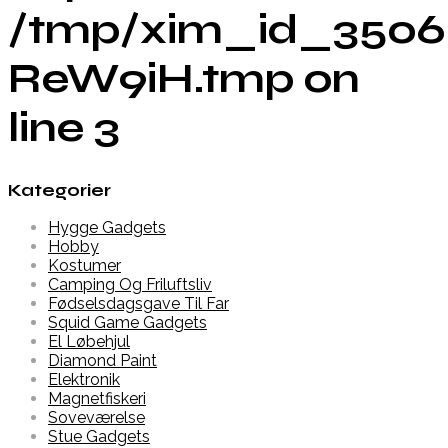
/tmp/xim_id_3506
ReW9iH.tmp on
line 3
Kategorier
Hygge Gadgets
Hobby
Kostumer
Camping Og Friluftsliv
Fødselsdagsgave Til Far
Squid Game Gadgets
El Løbehjul
Diamond Paint
Elektronik
Magnetfiskeri
Soveværelse
Stue Gadgets