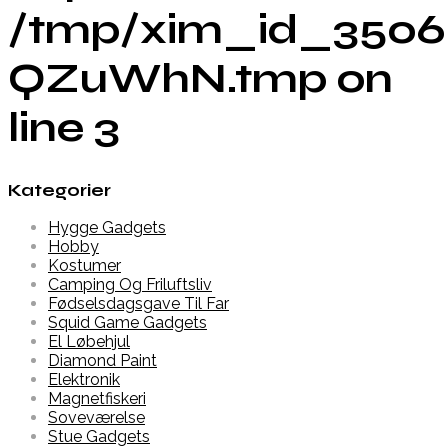
/tmp/xim_id_3506
QZuWhN.tmp on
line 3
Kategorier
Hygge Gadgets
Hobby
Kostumer
Camping Og Friluftsliv
Fødselsdagsgave Til Far
Squid Game Gadgets
El Løbehjul
Diamond Paint
Elektronik
Magnetfiskeri
Soveværelse
Stue Gadgets