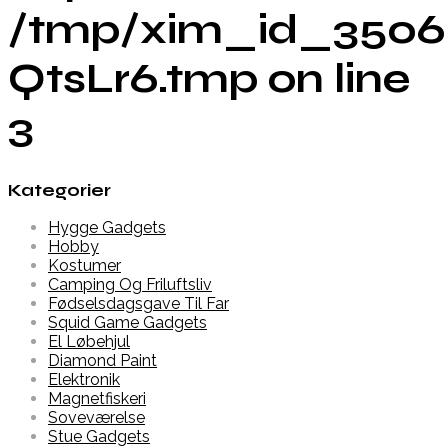
/tmp/xim_id_3506
QtsLr6.tmp on line
3
Kategorier
Hygge Gadgets
Hobby
Kostumer
Camping Og Friluftsliv
Fødselsdagsgave Til Far
Squid Game Gadgets
El Løbehjul
Diamond Paint
Elektronik
Magnetfiskeri
Soveværelse
Stue Gadgets