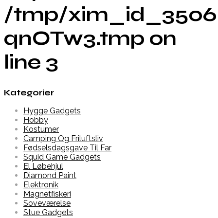
/tmp/xim_id_3506
qnOTw3.tmp on
line 3
Kategorier
Hygge Gadgets
Hobby
Kostumer
Camping Og Friluftsliv
Fødselsdagsgave Til Far
Squid Game Gadgets
El Løbehjul
Diamond Paint
Elektronik
Magnetfiskeri
Soveværelse
Stue Gadgets