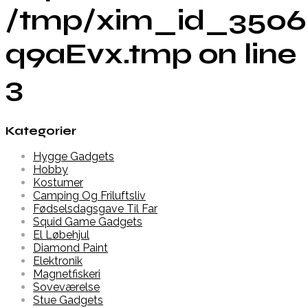
/tmp/xim_id_3506
q9aEvx.tmp on line
3
Kategorier
Hygge Gadgets
Hobby
Kostumer
Camping Og Friluftsliv
Fødselsdagsgave Til Far
Squid Game Gadgets
El Løbehjul
Diamond Paint
Elektronik
Magnetfiskeri
Soveværelse
Stue Gadgets