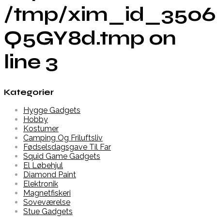
/tmp/xim_id_3506
Q5GY8d.tmp on
line 3
Kategorier
Hygge Gadgets
Hobby
Kostumer
Camping Og Friluftsliv
Fødselsdagsgave Til Far
Squid Game Gadgets
El Løbehjul
Diamond Paint
Elektronik
Magnetfiskeri
Soveværelse
Stue Gadgets