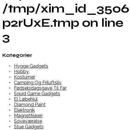
/tmp/xim_id_3506
p2rUxE.tmp on line
3
Kategorier
Hygge Gadgets
Hobby
Kostumer
Camping Og Friluftsliv
Fødselsdagsgave Til Far
Squid Game Gadgets
El Løbehjul
Diamond Paint
Elektronik
Magnetfiskeri
Soveværelse
Stue Gadgets