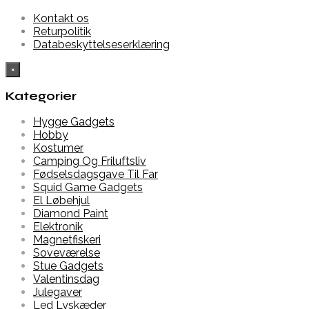
Kontakt os
Returpolitik
Databeskyttelseserklæring
×
Kategorier
Hygge Gadgets
Hobby
Kostumer
Camping Og Friluftsliv
Fødselsdagsgave Til Far
Squid Game Gadgets
El Løbehjul
Diamond Paint
Elektronik
Magnetfiskeri
Soveværelse
Stue Gadgets
Valentinsdag
Julegaver
Led Lyskæder