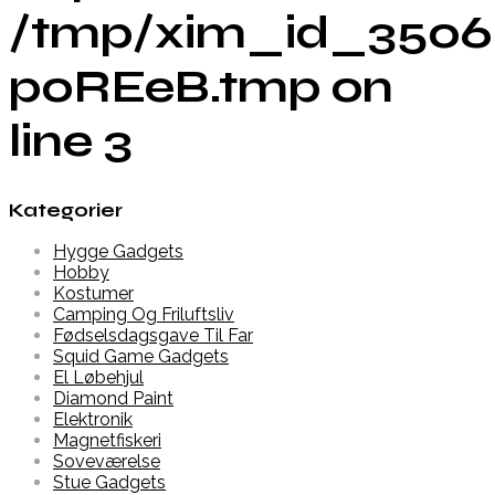
/tmp/xim_id_3506
p0REeB.tmp on
line 3
Kategorier
Hygge Gadgets
Hobby
Kostumer
Camping Og Friluftsliv
Fødselsdagsgave Til Far
Squid Game Gadgets
El Løbehjul
Diamond Paint
Elektronik
Magnetfiskeri
Soveværelse
Stue Gadgets