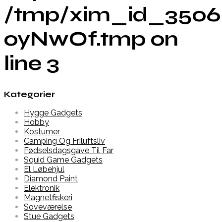
/tmp/xim_id_3506
oyNwOf.tmp on
line 3
Kategorier
Hygge Gadgets
Hobby
Kostumer
Camping Og Friluftsliv
Fødselsdagsgave Til Far
Squid Game Gadgets
El Løbehjul
Diamond Paint
Elektronik
Magnetfiskeri
Soveværelse
Stue Gadgets