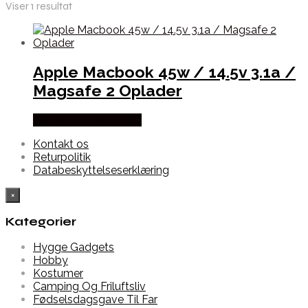
Viser 1 resultat
Apple Macbook 45w / 14.5v 3.1a /
Magsafe 2 Oplader
Købes hos Dalgaard-it
Kontakt os
Returpolitik
Databeskyttelseserklæring
×
Kategorier
Hygge Gadgets
Hobby
Kostumer
Camping Og Friluftsliv
Fødselsdagsgave Til Far